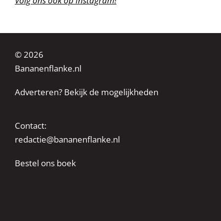
Volg ons ook op Instagram!
© 2026
Bananenflanke.nl
Adverteren? Bekijk de mogelijkheden
Contact:
redactie@bananenflanke.nl
Bestel ons boek