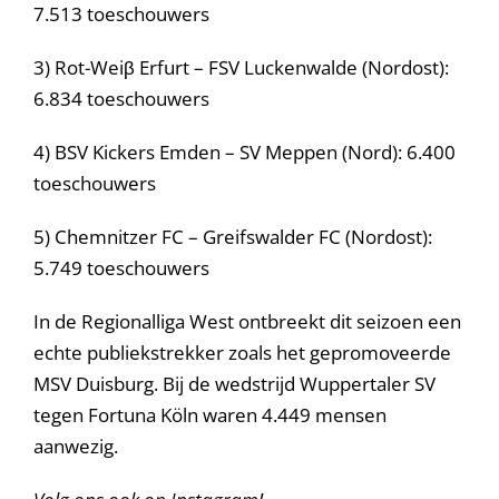
7.513 toeschouwers
3) Rot-Weiβ Erfurt – FSV Luckenwalde (Nordost):
6.834 toeschouwers
4) BSV Kickers Emden – SV Meppen (Nord): 6.400
toeschouwers
5) Chemnitzer FC – Greifswalder FC (Nordost):
5.749 toeschouwers
In de Regionalliga West ontbreekt dit seizoen een
echte publiekstrekker zoals het gepromoveerde
MSV Duisburg. Bij de wedstrijd Wuppertaler SV
tegen Fortuna Köln waren 4.449 mensen
aanwezig.