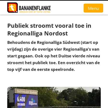
Menu
Publiek stroomt vooral toe in
Home
Regionalliga Nordost
Nieuws
Behoudens de Regionalliga Südwest (start op
vrijdag) zijn de overige vier Regionalliga’s van
Interviews
start gegaan. Ook op het Duitse vierde niveau
Groundhopverhalen
stroomt het publiek toe. Een overzicht van de
top vijf van de eerste speelronde.
De fans
Achtergrond