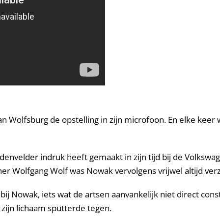
van Wolfsburg de opstelling in zijn microfoon. En elke ke
ddenvelder indruk heeft gemaakt in zijn tijd bij de Volks
ner Wolfgang Wolf was Nowak vervolgens vrijwel altijd ver
ij Nowak, iets wat de artsen aanvankelijk niet direct con
zijn lichaam sputterde tegen.