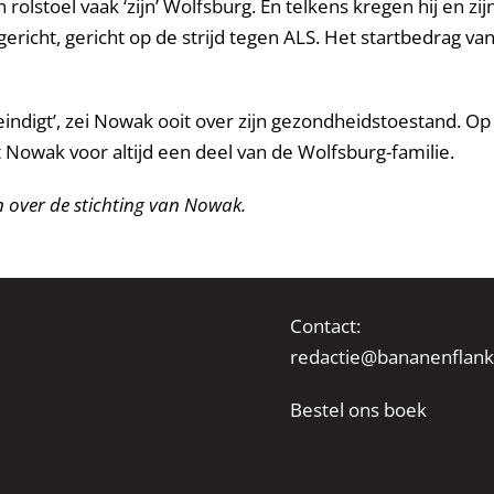
rolstoel vaak ‘zijn’ Wolfsburg. En telkens kregen hij en z
ericht, gericht op de strijd tegen ALS. Het startbedrag 
 eindigt’, zei Nowak ooit over zijn gezondheidstoestand. Op 
t Nowak voor altijd een deel van de Wolfsburg-familie.
n over de stichting van Nowak.
Contact:
redactie@bananenflank
Bestel ons boek