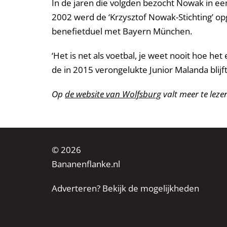
In de jaren die volgden bezocht Nowak in een 
2002 werd de ‘Krzysztof Nowak-Stichting’ opg
benefietduel met Bayern München.
‘Het is net als voetbal, je weet nooit hoe het
de in 2015 verongelukte Junior Malanda blijf
Op
de website van Wolfsburg
valt meer te leze
© 2026
Bananenflanke.nl
Adverteren? Bekijk de mogelijkheden