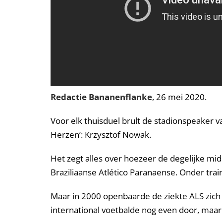
Redactie Bananenflanke
, 26 mei 2020.
Voor elk thuisduel brult de stadionspeaker 
Herzen’: Krzysztof Nowak.
Het zegt alles over hoezeer de degelijke mi
Braziliaanse Atlético Paranaense. Onder trai
Maar in 2000 openbaarde de ziekte ALS zich b
international voetbalde nog even door, maar 