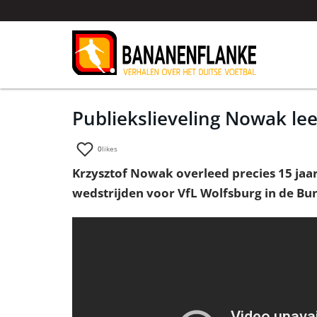
Publiekslieveling Nowak lee
0
likes
Krzysztof Nowak overleed precies 15 jaar 
wedstrijden voor VfL Wolfsburg in de Bu