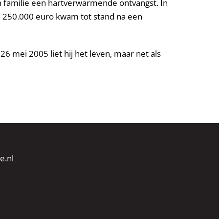
ijn familie een hartverwarmende ontvangst. In
van 250.000 euro kwam tot stand na een
26 mei 2005 liet hij het leven, maar net als
e.nl