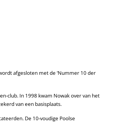
er wordt afgesloten met de ‘Nummer 10 der
wagen-club. In 1998 kwam Nowak over van het
zekerd van een basisplaats.
stateerden. De 10-voudige Poolse