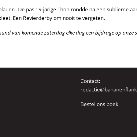
sblauen’. De pas 19-jarige Thon rondde na een sublieme 
eet. Een Revierderby om nooit te vergeten.
mund van komende zaterdag elke dag een bijdrage op onze si
Contact:
redactie@bananenflank
Bestel ons boek