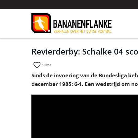
Revierderby: Schalke 04 sco
0
likes
Sinds de invoering van de Bundesliga beh
december 1985: 6-1. Een wedstrijd om noo