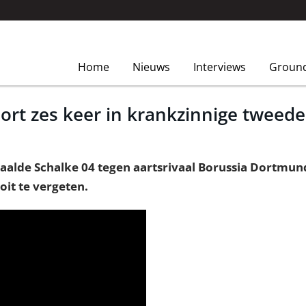
Home
Nieuws
Interviews
Groun
ort zes keer in krankzinnige tweede
aalde Schalke 04 tegen aartsrivaal Borussia Dortmund
it te vergeten.