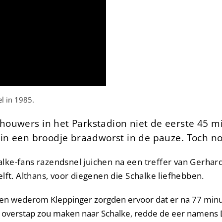
l in 1985.
houwers in het Parkstadion niet de eerste 45 
 in een broodje braadworst in de pauze. Toch no
ke-fans razendsnel juichen na een treffer van Gerhard
lft. Althans, voor diegenen die Schalke liefhebben.
en wederom Kleppinger zorgden ervoor dat er na 77 minu
de overstap zou maken naar Schalke, redde de eer namens