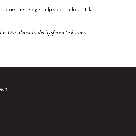
aanname met enige hulp van doelman Eike
te. Om alvast in derbysferen te komen.
e.nl