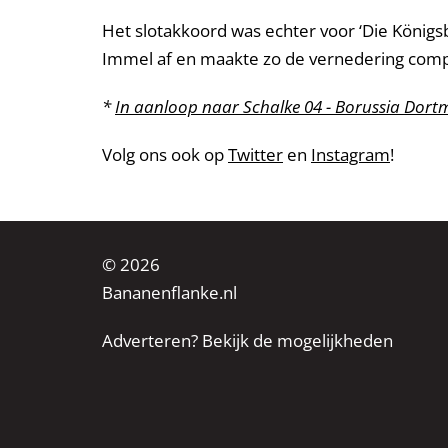
Het slotakkoord was echter voor ‘Die König
Immel af en maakte zo de vernedering compl
*
In aanloop naar Schalke 04 - Borussia Dort
Volg ons ook op
Twitter
en
Instagram
!
© 2026
Bananenflanke.nl
Adverteren? Bekijk de mogelijkheden