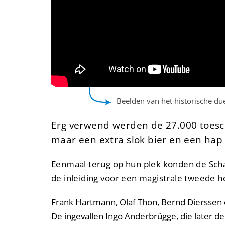
Beelden van het historische due
Erg verwend werden de 27.000 toesc
maar een extra slok bier en een hap
Eenmaal terug op hun plek konden de Schal
de inleiding voor een magistrale tweede he
Frank Hartmann, Olaf Thon, Bernd Dierssen 
De ingevallen Ingo Anderbrügge, die later 