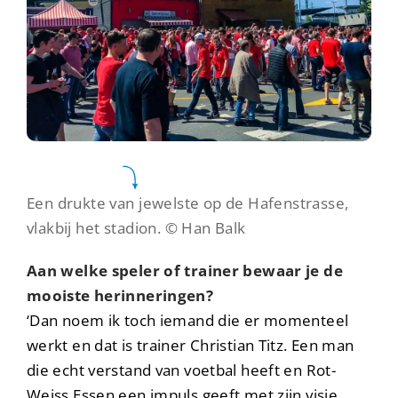
Een drukte van jewelste op de Hafenstrasse,
vlakbij het stadion.
© Han Balk
Aan welke speler of trainer bewaar je de
mooiste herinneringen?
‘Dan noem ik toch iemand die er momenteel
werkt en dat is trainer Christian Titz. Een man
die echt verstand van voetbal heeft en Rot-
Weiss Essen een impuls geeft met zijn visie.