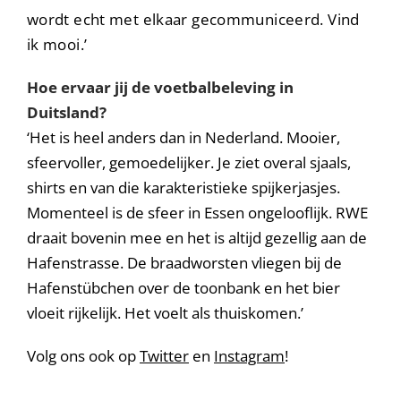
wordt echt met elkaar gecommuniceerd. Vind
ik mooi.’
Hoe ervaar jij de voetbalbeleving in
Duitsland?
‘Het is heel anders dan in Nederland. Mooier,
sfeervoller, gemoedelijker. Je ziet overal sjaals,
shirts en van die karakteristieke spijkerjasjes.
Momenteel is de sfeer in Essen ongelooflijk. RWE
draait bovenin mee en het is altijd gezellig aan de
Hafenstrasse. De braadworsten vliegen bij de
Hafenstübchen over de toonbank en het bier
vloeit rijkelijk. Het voelt als thuiskomen.’
Volg ons ook op
Twitter
en
Instagram
!