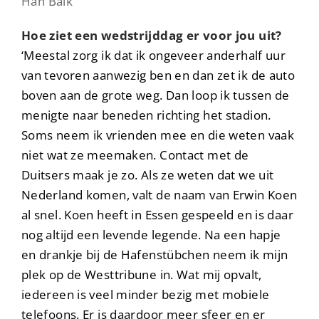
Han Balk
Hoe ziet een wedstrijddag er voor jou uit?
‘Meestal zorg ik dat ik ongeveer anderhalf uur
van tevoren aanwezig ben en dan zet ik de auto
boven aan de grote weg. Dan loop ik tussen de
menigte naar beneden richting het stadion.
Soms neem ik vrienden mee en die weten vaak
niet wat ze meemaken. Contact met de
Duitsers maak je zo. Als ze weten dat we uit
Nederland komen, valt de naam van Erwin Koen
al snel. Koen heeft in Essen gespeeld en is daar
nog altijd een levende legende. Na een hapje
en drankje bij de Hafenstübchen neem ik mijn
plek op de Westtribune in. Wat mij opvalt,
iedereen is veel minder bezig met mobiele
telefoons. Er is daardoor meer sfeer en er