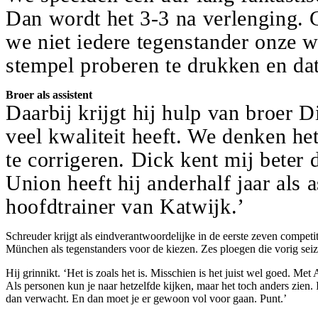
Dan wordt het 3-3 na verlenging. G
we niet iedere tegenstander onze 
stempel proberen te drukken en dat
Broer als assistent
Daarbij krijgt hij hulp van broer D
veel kwaliteit heeft. We denken het
te corrigeren. Dick kent mij beter
Union heeft hij anderhalf jaar als 
hoofdtrainer van Katwijk.’
Schreuder krijgt als eindverantwoordelijke in de eerste zeven comp
München als tegenstanders voor de kiezen. Zes ploegen die vorig sei
Hij grinnikt. ‘Het is zoals het is. Misschien is het juist wel goed.
Als personen kun je naar hetzelfde kijken, maar het toch anders zien. 
dan verwacht. En dan moet je er gewoon vol voor gaan. Punt.’