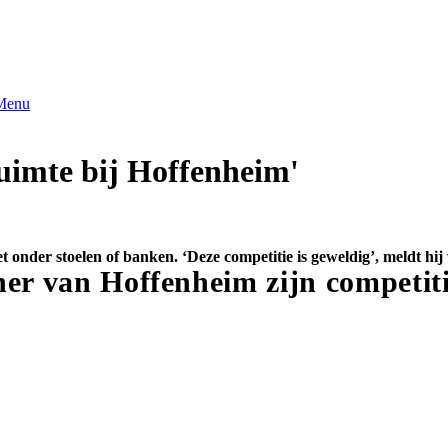
Menu
ruimte bij Hoffenheim'
 onder stoelen of banken. ‘Deze competitie is geweldig’, meldt hij 
ner van Hoffenheim zijn competit