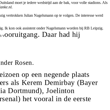
Duitsland moet je iedere wedstrijd aan de bak, voor volle stadions. Als
anke.nl
.
ipzig vertrokken Julian Nagelsmann op te volgen. De interesse werd
kkig. Ik kon ook assistent onder Nagelsmann worden bij RB Leipzig.
ooruitgang. Daar had hij
n v
ander Rosen.
eizoen op een negende plaats
pelers als Kerem Demirbay (Bayer
ia Dortmund), Joelinton
enal) het vooral in de eerste