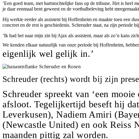
‘Een goed team, met hartstochtelijke fans op de tribune. Het is heel m
je daar eenmaal bent geweest en de voetbalbeleving hebt meegemaakt
Hij werkte eerder als assistent bij Hoffenheim en maakte toen een du
concreet en de rest is geschiedenis. Schreuder staat, na zijn periode 
‘Ik had het naar mijn zin bij Ajax als assistent, maar als zo’n kans
We kenden elkaar natuurlijk van onze periode bij Hoffenheim, hebb
eigenlijk wel gelijk in.’
Schreuder (rechts) wordt bij zijn pres
Schreuder spreekt van ‘een mooie 
afsloot. Tegelijkertijd beseft hij
Leverkusen), Nadiem Amiri (Bayer
(Newcastle United) en ook Reiss Ne
maanden pittig zal worden.