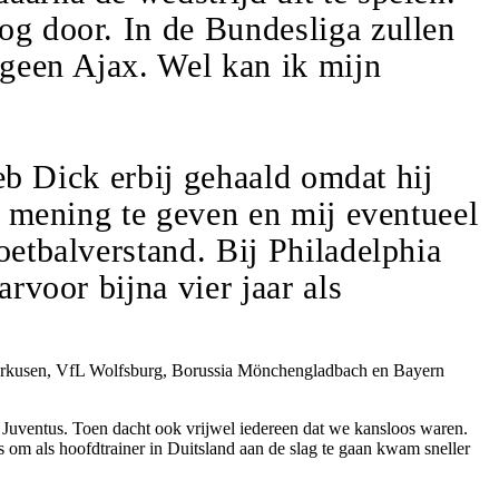
og door. In de Bundesliga zullen
 geen Ajax. Wel kan ik mijn
heb Dick erbij gehaald omdat hij
jn mening te geven en mij eventueel
oetbalverstand. Bij Philadelphia
rvoor bijna vier jaar als
Leverkusen, VfL Wolfsburg, Borussia Mönchengladbach en Bayern
n Juventus. Toen dacht ook vrijwel iedereen dat we kansloos waren.
ns om als hoofdtrainer in Duitsland aan de slag te gaan kwam sneller