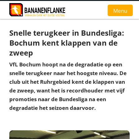
Menu
Snelle terugkeer in Bundesliga:
Home
Bochum kent klappen van de
Nieuws
zweep
Interviews
VfL Bochum hoopt na de degradatie op een
snelle terugkeer naar het hoogste niveau. De
Groundhopverhalen
club uit het Ruhrgebied kent de klappen van
de zweep, want het is recordhouder met vijf
De fans
promoties naar de Bundesliga na een
Achtergrond
degradatie het seizoen daarvoor.