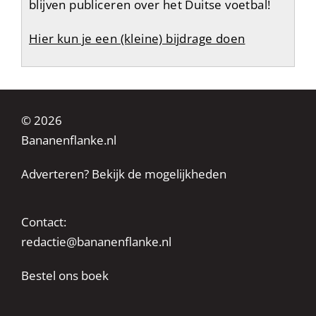
blijven publiceren over het Duitse voetbal!
Hier kun je een (kleine) bijdrage doen
© 2026
Bananenflanke.nl
Adverteren? Bekijk de mogelijkheden
Contact:
redactie@bananenflanke.nl
Bestel ons boek