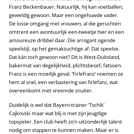
Franz Beckenbauer. Natuurlijk, hij kan voetballen,
geweldig gewoon. Maar een ongehuwde vader.
De losse omgang met vrouwen, al die geruchten
omtrent een avontuurlijk een-tweetje hier en een
amoureuze dribbel daar. Die arrogant ogende
speelstijl, op het gemakzuchtige af. Dat speelse.
Dat kán toch gewoon niet? Dit is West-Duitsland,
bakermat van degelijkheid, plichtsbesef, fatsoen.
Franz is een moeilijk geval. ‘Firlefranz’ noemen ze
hem al snel, een verbastering van firlefanz, wat
overeenkomt met vreemde snuiter.
Duidelijk is wel dat Bayern-trainer ‘Tschik’
Cajkovski maar wat blij is met zijn jeugdige
topspeler. Een club heeft zo’n uitzonderlijk talent
nodig om stappen te kunnen maken. Maar er is