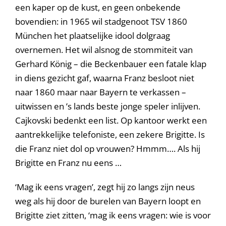
een kaper op de kust, en geen onbekende
bovendien: in 1965 wil stadgenoot TSV 1860
München het plaatselijke idool dolgraag
overnemen. Het wil alsnog de stommiteit van
Gerhard König – die Beckenbauer een fatale klap
in diens gezicht gaf, waarna Franz besloot niet
naar 1860 maar naar Bayern te verkassen –
uitwissen en ’s lands beste jonge speler inlijven.
Cajkovski bedenkt een list. Op kantoor werkt een
aantrekkelijke telefoniste, een zekere Brigitte. Is
die Franz niet dol op vrouwen? Hmmm…. Als hij
Brigitte en Franz nu eens …
‘Mag ik eens vragen’, zegt hij zo langs zijn neus
weg als hij door de burelen van Bayern loopt en
Brigitte ziet zitten, ‘mag ik eens vragen: wie is voor