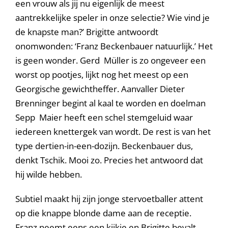
een vrouw als jij nu eigenlijk de meest
aantrekkelijke speler in onze selectie? Wie vind je
de knapste man?’ Brigitte antwoordt
onomwonden: ‘Franz Beckenbauer natuurlijk.’ Het
is geen wonder. Gerd Müller is zo ongeveer een
worst op pootjes, lijkt nog het meest op een
Georgische gewichtheffer. Aanvaller Dieter
Brenninger begint al kaal te worden en doelman
Sepp Maier heeft een schel stemgeluid waar
iedereen knettergek van wordt. De rest is van het
type dertien-in-een-dozijn. Beckenbauer dus,
denkt Tschik. Mooi zo. Precies het antwoord dat
hij wilde hebben.
Subtiel maakt hij zijn jonge stervoetballer attent
op die knappe blonde dame aan de receptie.
Franz neemt eens een kijkje en Brigitte bevalt