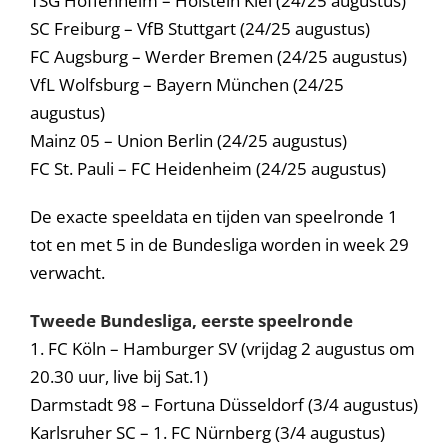
TSG Hoffenheim – Holstein Kiel (24/25 augustus)
SC Freiburg – VfB Stuttgart (24/25 augustus)
FC Augsburg – Werder Bremen (24/25 augustus)
VfL Wolfsburg – Bayern München (24/25
augustus)
Mainz 05 – Union Berlin (24/25 augustus)
FC St. Pauli – FC Heidenheim (24/25 augustus)
De exacte speeldata en tijden van speelronde 1
tot en met 5 in de Bundesliga worden in week 29
verwacht.
Tweede Bundesliga, eerste speelronde
1. FC Köln – Hamburger SV (vrijdag 2 augustus om
20.30 uur, live bij Sat.1)
Darmstadt 98 – Fortuna Düsseldorf (3/4 augustus)
Karlsruher SC – 1. FC Nürnberg (3/4 augustus)