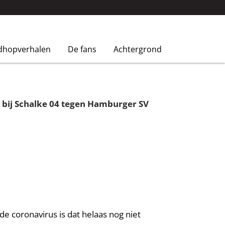
dhopverhalen
De fans
Achtergrond
 bij Schalke 04 tegen Hamburger SV
de coronavirus is dat helaas nog niet