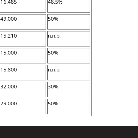
16.485
48,5%
49.000
50%
15.210
n.n.b.
15.000
50%
15.800
n.n.b
32.000
30%
29.000
50%