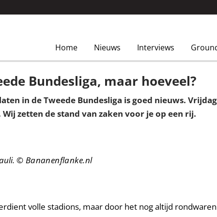
Home
Nieuws
Interviews
Groun
eede Bundesliga, maar hoeveel?
ten in de Tweede Bundesliga is goed nieuws. Vrijdag
 Wij zetten de stand van zaken voor je op een rij.
auli.
© Bananenflanke.nl
erdient volle stadions, maar door het nog altijd rondwaren