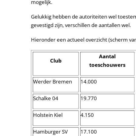
mogelijk.
Gelukkig hebben de autoriteiten wel toestem
gevestigd zijn, verschillen de aantallen wel.
Hieronder een actueel overzicht (scherm van 
Aantal
Club
toeschouwers
Werder Bremen
14.000
Schalke 04
19.770
Holstein Kiel
4.150
Hamburger SV
17.100