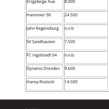
Erzgebirge Aue
8.000
Hannover 96
24.500
Jahn Regensburg
n.n.b
SV Sandhausen
7.500
FC Ingolstadt 04
n.n.b.
Dynamo Dresden
9.600
Hansa Rostock
14.500