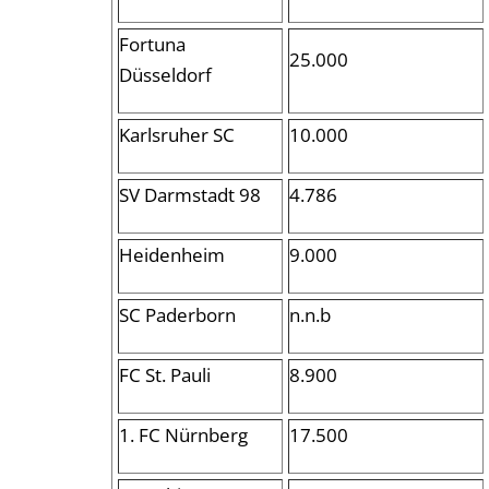
Fortuna
25.000
Düsseldorf
Karlsruher SC
10.000
SV Darmstadt 98
4.786
Heidenheim
9.000
SC Paderborn
n.n.b
FC St. Pauli
8.900
1. FC Nürnberg
17.500