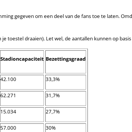
ming gegeven om een deel van de fans toe te laten. Omdat
je toestel draaien). Let wel, de aantallen kunnen op basi
Stadioncapaciteit
Bezettingsgraad
42.100
33,3%
62.271
31,7%
15.034
27,7%
57.000
30%