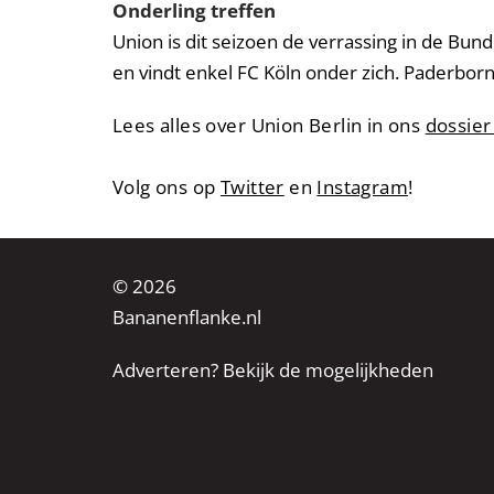
Onderling treffen
Union is dit seizoen de verrassing in de Bund
en vindt enkel FC Köln onder zich. Paderbor
Lees alles over Union Berlin in ons
dossier
Volg ons op
Twitter
en
Instagram
!
© 2026
Bananenflanke.nl
Adverteren? Bekijk de mogelijkheden