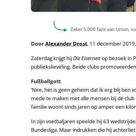
Zeker 5.000 fans van Union, vo
Door
Alexander Drost
, 11 december 2019.
Zaterdag krijgt hij
Die Eisernen
op bezoek in P
publiekslieveling. Beide clubs promoveerden
Fußballgott
‘Nee, het is geen geheim dat ik erg blij ben
mede te maken met alle mensen bij de club en
familie woont sinds jaren op amper een kilom
In zijn voetbaljaren speelde hij 63 wedstri
Bundesliga. Maar indrukken die hij achterliet z