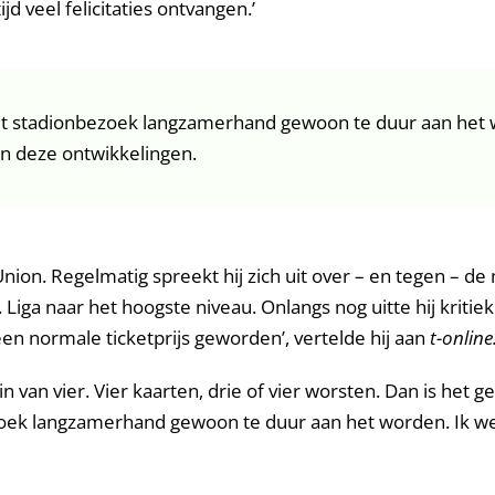
d veel felicitaties ontvangen.’
et stadionbezoek langzamerhand gewoon te duur aan het w
in deze ontwikkelingen.
nion. Regelmatig spreekt hij zich uit over – en tegen – 
Liga naar het hoogste niveau. Onlangs nog uitte hij kriti
 een normale ticketprijs geworden’, vertelde hij aan
t-online
van vier. Vier kaarten, drie of vier worsten. Dan is het ge
oek langzamerhand gewoon te duur aan het worden. Ik weet