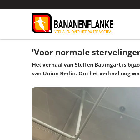
'Voor normale stervelinge
Het verhaal van Steffen Baumgart is bijzon
van Union Berlin. Om het verhaal nog wat