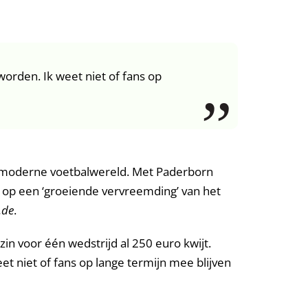
orden. Ik weet niet of fans op
de moderne voetbalwereld. Met Paderborn
ek op een ‘groeiende vervreemding’ van het
.de
.
zin voor één wedstrijd al 250 euro kwijt.
 niet of fans op lange termijn mee blijven