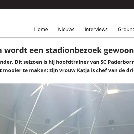
Home
Nieuws
Interviews
Groun
n wordt een stadionbezoek gewoon 
der. Dit seizoen is hij hoofdtrainer van SC Paderborn 07
 mooier te maken: zijn vrouw Katja is chef van de dr