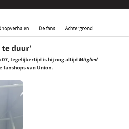
dhopverhalen
De fans
Achtergrond
te duur'
, tegelijkertijd is hij nog altijd
Mitglied
ie fanshops van Union.