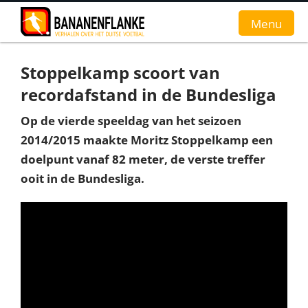
Menu
Stoppelkamp scoort van
Home
recordafstand in de Bundesliga
Nieuws
Op de vierde speeldag van het seizoen
2014/2015 maakte Moritz Stoppelkamp een
Interviews
doelpunt vanaf 82 meter, de verste treffer
Groundhopverhalen
ooit in de Bundesliga.
De fans
Achtergrond