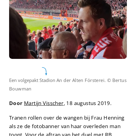
Een volgepakt Stadion
An der Alten Försterei.
© Bertus
Bouwman
Door
Martijn Visscher
, 18 augustus 2019.
Tranen rollen over de wangen bij Frau Henning
als ze de fotobanner van haar overleden man
toont. Voor de aftrap van het duel met RB