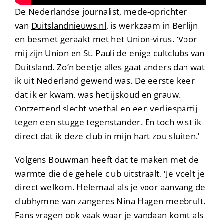
De Nederlandse journalist, mede-oprichter
van
Duitslandnieuws.nl
, is werkzaam in Berlijn
en besmet geraakt met het Union-virus. ‘Voor
mij zijn Union en St. Pauli de enige cultclubs van
Duitsland. Zo’n beetje alles gaat anders dan wat
ik uit Nederland gewend was. De eerste keer
dat ik er kwam, was het ijskoud en grauw.
Ontzettend slecht voetbal en een verliespartij
tegen een stugge tegenstander. En toch wist ik
direct dat ik deze club in mijn hart zou sluiten.’
Volgens Bouwman heeft dat te maken met de
warmte die de gehele club uitstraalt. ‘Je voelt je
direct welkom. Helemaal als je voor aanvang de
clubhymne van zangeres Nina Hagen meebrult.
Fans vragen ook vaak waar je vandaan komt als