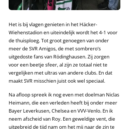
Het is bij vlagen genieten in het Häcker-
Wiehenstadion en uiteindelijk wordt het 4-1 voor
de thuisploeg. Tot groot genoegen van onder
meer de SVR Amigos, de met sombrero’s
uitgedoste fans van Rödinghausen. Zij zorgen
voor een beetje sfeer, al zijn ze totaal niet te
vergelijken met ultras van andere clubs. En dat
maakt SVR misschien juist ook wel speciaal.
Na afloop spreek ik nog even met doelman Niclas
Heimann, die een verleden heeft bij onder meer
Bayer Leverkusen, Chelsea en VVV-Venlo. En ik
neem afscheid van Roy. Een geweldige vent, die
uitgebreid de tijd nam om het mij naar de zin te