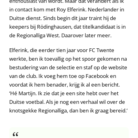
enthousiast van wordt. Maar dat verandert als ik
in contact kom met Roy Elferink. Nederlander in
Duitse dienst. Sinds begin dit jaar traint hij de
keepers bij Rödinghausen, dat titelkandidaat is in
de Regionalliga West. Daarover later meer.
Elferink, die eerder tien jaar voor FC Twente
werkte, ben ik toevallig op het spoor gekomen na
bestudering van de selectie en staf op de website
van de club. Ik voeg hem toe op Facebook en
voordat ik hem benader, krijg ik al een bericht.
‘Hé Martijn. Ik zie dat je een site hebt over het
Duitse voetbal. Als je nog een verhaal wil over de
knotsgekke Regionalliga, dan ben ik graag bereid.’