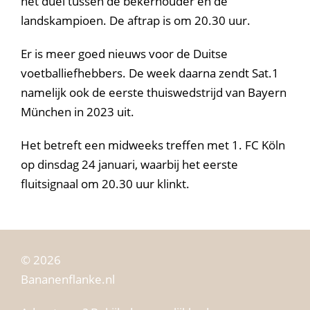
het duel tussen de bekerhouder en de
landskampioen. De aftrap is om 20.30 uur.
Er is meer goed nieuws voor de Duitse
voetballiefhebbers. De week daarna zendt Sat.1
namelijk ook de eerste thuiswedstrijd van Bayern
München in 2023 uit.
Het betreft een midweeks treffen met 1. FC Köln
op dinsdag 24 januari, waarbij het eerste
fluitsignaal om 20.30 uur klinkt.
© 2026
Bananenflanke.nl