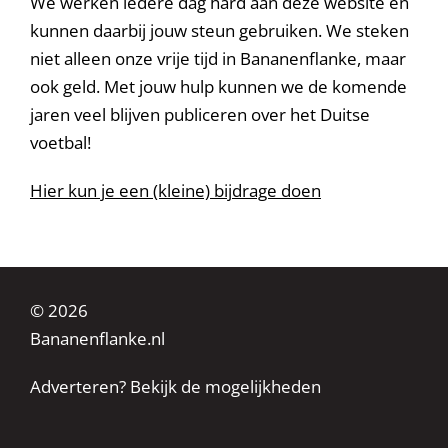
We werken iedere dag hard aan deze website en
kunnen daarbij jouw steun gebruiken. We steken
niet alleen onze vrije tijd in Bananenflanke, maar
ook geld. Met jouw hulp kunnen we de komende
jaren veel blijven publiceren over het Duitse
voetbal!
Hier kun je een (kleine) bijdrage doen
© 2026
Bananenflanke.nl
Adverteren? Bekijk de mogelijkheden