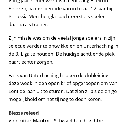
Vorig jaar zomer werd Van Lent aangesteld in
Beieren, na een periode van in totaal 12 jaar bij
Borussia Mönchengladbach, eerst als speler,
daarna als trainer.
Zijn missie was om de veelal jonge spelers in zijn
selectie verder te ontwikkelen en Unterhaching in
de 3. Liga te houden. De huidige achttiende plek
baart echter zorgen.
Fans van Unterhaching hebben de clubleiding
deze week in een open brief opgeroepen om Van
Lent de laan uit te sturen. Dat zien zij als de enige
mogelijkheid om het tij nog te doen keren.
Blessureleed
Voorzitter Manfred Schwabl houdt echter