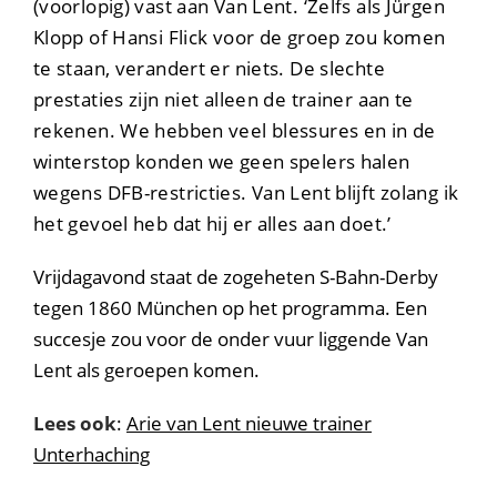
(voorlopig) vast aan Van Lent. ‘Zelfs als Jürgen
Klopp of Hansi Flick voor de groep zou komen
te staan, verandert er niets. De slechte
prestaties zijn niet alleen de trainer aan te
rekenen. We hebben veel blessures en in de
winterstop konden we geen spelers halen
wegens DFB-restricties. Van Lent blijft zolang ik
het gevoel heb dat hij er alles aan doet.’
Vrijdagavond staat de zogeheten S-Bahn-Derby
tegen 1860 München op het programma. Een
succesje zou voor de onder vuur liggende Van
Lent als geroepen komen.
Lees ook
:
Arie van Lent nieuwe trainer
Unterhaching