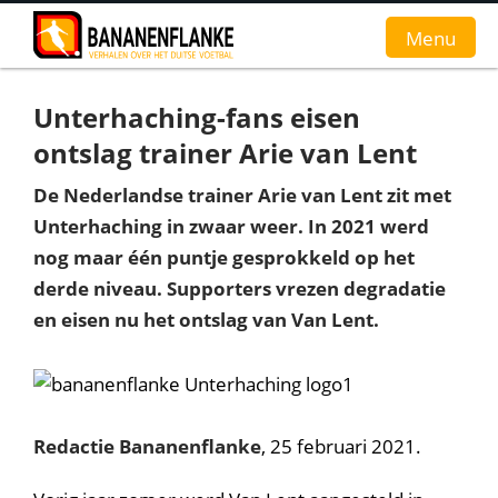
Menu
Unterhaching-fans eisen
Home
ontslag trainer Arie van Lent
Nieuws
De Nederlandse trainer Arie van Lent zit met
Unterhaching in zwaar weer. In 2021 werd
Interviews
nog maar één puntje gesprokkeld op het
Groundhopverhalen
derde niveau. Supporters vrezen degradatie
en eisen nu het ontslag van Van Lent.
De fans
Achtergrond
Redactie Bananenflanke
, 25 februari 2021.