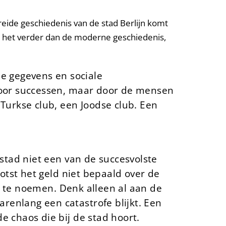
reide geschiedenis van de stad Berlijn komt
at het verder dan de moderne geschiedenis,
e gegevens en sociale
d door successen, maar door de mensen
 Turkse club, een Joodse club. Een
 stad niet een van de succesvolste
lotst het geld niet bepaald over de
aal te noemen. Denk alleen al aan de
renlang een catastrofe blijkt. Een
e chaos die bij de stad hoort.