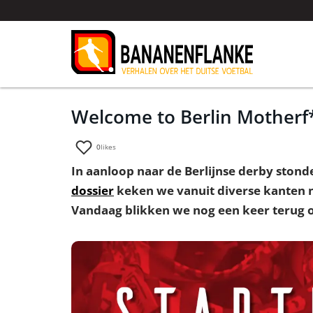
Welcome to Berlin Motherf
0
likes
In aanloop naar de Berlijnse derby stond
dossier
keken we vanuit diverse kanten na
Vandaag blikken we nog een keer terug o