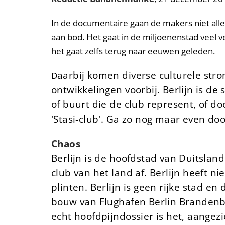
In de documentaire gaan de makers niet alle
aan bod. Het gaat in de miljoenenstad veel 
het gaat zelfs terug naar eeuwen geleden.
aarbij komen diverse culturele str
D
ontwikkelingen voorbij. Berlijn is d
of buurt die de club represent, of do
'Stasi-club'. Ga zo nog maar even do
Chaos
Berlijn is de hoofdstad van Duitsland
club van het land af. Berlijn heeft ni
plinten. Berlijn is geen rijke stad en
bouw van Flughafen Berlin Brandenbur
echt hoofdpijndossier is het, aangezi