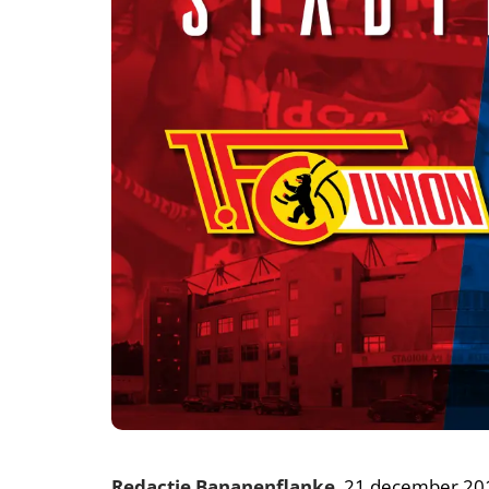
Redactie Bananenflanke
, 21 december 20