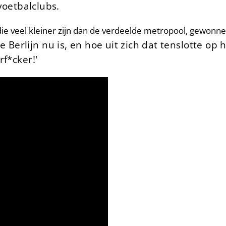
voetbalclubs.
 die veel kleiner zijn dan de verdeelde metropool, gewonne
 Berlijn nu is, en hoe uit zich dat tenslotte op h
f*cker!'