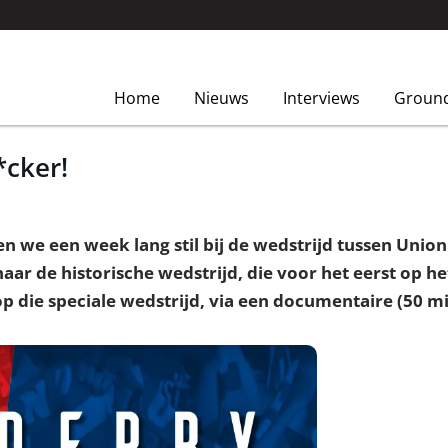
Home
Nieuws
Interviews
Groun
*cker!
en we een week lang stil bij de wedstrijd tussen Union
ar de historische wedstrijd, die voor het eerst op h
p die speciale wedstrijd, via een documentaire (50 m