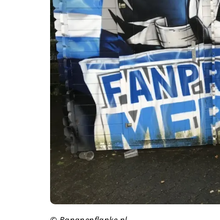
© Bananenflanke.nl