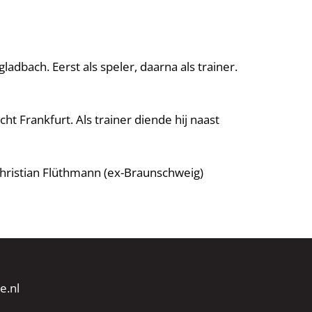
adbach. Eerst als speler, daarna als trainer.
t Frankfurt. Als trainer diende hij naast
hristian Flüthmann (ex-Braunschweig)
e.nl