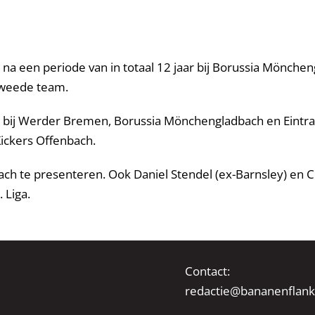
a een periode van in totaal 12 jaar bij Borussia Mönchengl
 tweede team.
r bij Werder Bremen, Borussia Mönchengladbach en Eintrach
Kickers Offenbach.
 te presenteren. Ook Daniel Stendel (ex-Barnsley) en C
. Liga.
Contact:
redactie@bananenflank