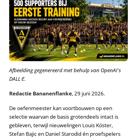
A
fbeelding gegenereerd met behulp van OpenAI's
DALL·E.
Redactie Bananenflanke
, 29 juni 2026.
De oefenmeester kan voortbouwen op een
selectie waarvan de basis grotendeels intact is
gebleven, terwijl nieuwelingen Louis Köster,
Stefan Bajic en Daniel Starodid én proefspelers