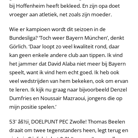
bij Hoffenheim heeft bekleed. En zijn opa doet
vroeger aan atletiek, net zoals zijn moeder.
Wie er kampioen wordt dit seizoen in de
Bundesliga? ‘Toch weer Bayern München’, denkt
Görlich. ‘Daar loopt zo veel kwaliteit rond, daar
kan geen enkele andere club aan tippen. Ik vind
het jammer dat David Alaba niet meer bij Bayern
speelt, want ik vind hem echt goed. Ik heb ook
veel wedstrijden van hem bekeken, ook om ervan
te leren. Ik kijk nu graag naar bijvoorbeeld Denzel
Dumfries en Noussair Mazraoui, jongens die op
mijn positie spelen.’
53' âš½ï¸ DOELPUNT PEC Zwolle! Thomas Beelen
draait om twee tegenstanders heen, legt terug en