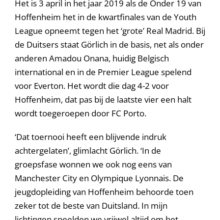
Het is 3 april in het jaar 2019 als de Onder 19 van
Hoffenheim het in de kwartfinales van de Youth
League opneemt tegen het ‘grote’ Real Madrid. Bij
de Duitsers staat Görlich in de basis, net als onder
anderen Amadou Onana, huidig Belgisch
international en in de Premier League spelend
voor Everton. Het wordt die dag 4-2 voor
Hoffenheim, dat pas bij de laatste vier een halt
wordt toegeroepen door FC Porto.
‘Dat toernooi heeft een blijvende indruk
achtergelaten’, glimlacht Görlich. ‘In de
groepsfase wonnen we ook nog eens van
Manchester City en Olympique Lyonnais. De
jeugdopleiding van Hoffenheim behoorde toen
zeker tot de beste van Duitsland. In mijn
lichtingen speelden we vrijwel altijd om het