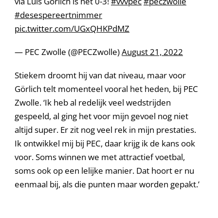
via Luis Görlich is het 0-3!
#vvvpec
#peczwolle
#desespereertnimmer
pic.twitter.com/UGxQHKPdMZ
— PEC Zwolle (@PECZwolle)
August 21, 2022
Stiekem droomt hij van dat niveau, maar voor
Görlich telt momenteel vooral het heden, bij PEC
Zwolle. ‘Ik heb al redelijk veel wedstrijden
gespeeld, al ging het voor mijn gevoel nog niet
altijd super. Er zit nog veel rek in mijn prestaties.
Ik ontwikkel mij bij PEC, daar krijg ik de kans ook
voor. Soms winnen we met attractief voetbal,
soms ook op een lelijke manier. Dat hoort er nu
eenmaal bij, als die punten maar worden gepakt.’