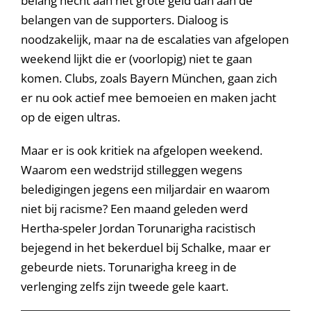
belang hecht aan het grote geld dan aan de
belangen van de supporters. Dialoog is
noodzakelijk, maar na de escalaties van afgelopen
weekend lijkt die er (voorlopig) niet te gaan
komen. Clubs, zoals Bayern München, gaan zich
er nu ook actief mee bemoeien en maken jacht
op de eigen ultras.
Maar er is ook kritiek na afgelopen weekend.
Waarom een wedstrijd stilleggen wegens
beledigingen jegens een miljardair en waarom
niet bij racisme? Een maand geleden werd
Hertha-speler Jordan Torunarigha racistisch
bejegend in het bekerduel bij Schalke, maar er
gebeurde niets. Torunarigha kreeg in de
verlenging zelfs zijn tweede gele kaart.