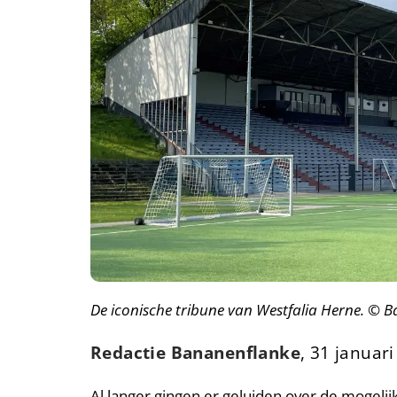
De iconische tribune van Westfalia Herne. © 
Redactie Bananenflanke
, 31 januari
Al langer gingen er geluiden over de mogelij