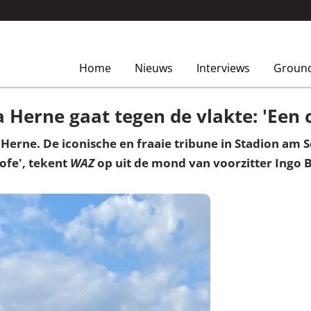
Home
Nieuws
Interviews
Groun
a Herne gaat tegen de vlakte: 'Een 
 Herne. De iconische en fraaie tribune in Stadion am
ofe', tekent
WAZ
op uit de mond van voorzitter Ingo