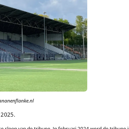
Bananenflanke.nl
 2025.
ke sloop van de tribune. In februari 2024 werd de tribune 