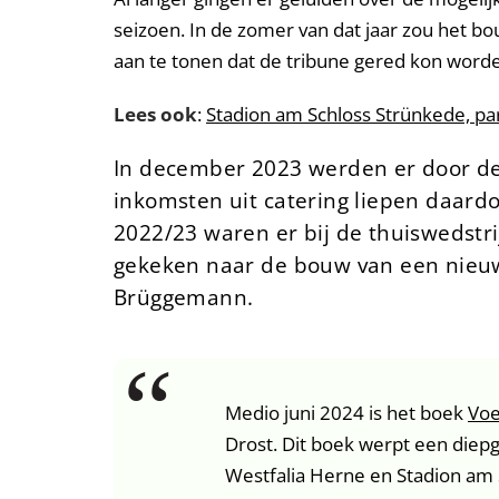
seizoen. In de zomer van dat jaar zou het 
aan te tonen dat de tribune gered kon worde
Lees ook
:
Stadion am Schloss Strünkede, par
In december 2023 werden er door de
inkomsten uit catering liepen daard
2022/23 waren er bij de thuiswedstri
gekeken naar de bouw van een nieuwe
Brüggemann.
Medio juni 2024 is het boek
Voe
Drost. Dit boek werpt een diepg
Westfalia Herne en Stadion am 