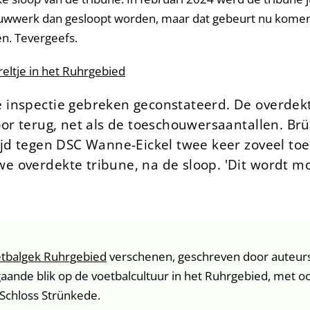
bouwwerk dan gesloopt worden, maar dat gebeurt nu kome
n. Tevergeefs.
eltje in het Ruhrgebied
 inspectie gebreken geconstateerd. De overdekt
oor terug, net als de toeschouwersaantallen. Br
jd tegen DSC Wanne-Eickel twee keer zoveel toes
 overdekte tribune, na de sloop. 'Dit wordt m
tbalgek Ruhrgebied
verschenen, geschreven door auteurs
aande blik op de voetbalcultuur in het Ruhrgebied, met o
Schloss Strünkede.