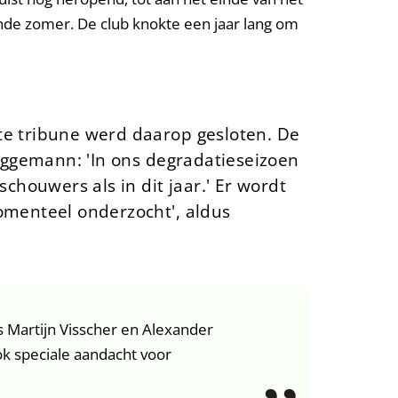
nde zomer. De club knokte een jaar lang om
e tribune werd daarop gesloten. De
üggemann: 'In ons degradatieseizoen
chouwers als in dit jaar.'
Er wordt
omenteel onderzocht', aldus
 Martijn Visscher en Alexander
ok speciale aandacht voor