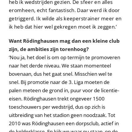
heb ik wedstrijden gezien. De sfeer en alles
eromheen, echt fantastisch. Daar werd ik door
getriggerd. Ik wilde als keeperstrainer meer en
ik heb dat hier wel gekregen moet ik zeggen.’
Want Rödinghausen mag dan een kleine club
zijn, de ambities zijn torenhoog?
‘Nou ja, het doel is om op termijn te promoveren
naar het derde niveau. We staan momenteel
bovenaan, dus het gaat snel. Misschien wel te
snel. Bij promotie naar de 3. Liga moeten de
palen meteen de grond in, puur voor de licentie-
eisen. Rödinghausen trekt ongeveer 1500
toeschouwers per wedstrijd, dus op zich is
uitbreiding van het stadion geen noodzaak. Tot
2010 was Rödinghausen een dorpsclub, actief in
de kelderklasse. En kijk we waar nu staan, op de