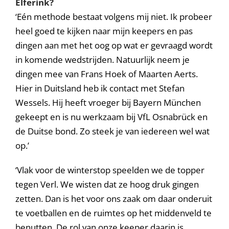
Elferink?
‘Eén methode bestaat volgens mij niet. Ik probeer
heel goed te kijken naar mijn keepers en pas
dingen aan met het oog op wat er gevraagd wordt
in komende wedstrijden. Natuurlijk neem je
dingen mee van Frans Hoek of Maarten Aerts.
Hier in Duitsland heb ik contact met Stefan
Wessels. Hij heeft vroeger bij Bayern München
gekeept en is nu werkzaam bij VfL Osnabrück en
de Duitse bond. Zo steek je van iedereen wel wat
op.’
‘Vlak voor de winterstop speelden we de topper
tegen Verl. We wisten dat ze hoog druk gingen
zetten. Dan is het voor ons zaak om daar onderuit
te voetballen en de ruimtes op het middenveld te
benutten. De rol van onze keeper daarin is