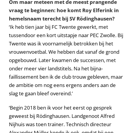
Om maar meteen met de meest prangende
vraag te beginnen: hoe komt Roy Elferink in
hemelsnaam terecht bij SV R
ödinghausen?
‘Ik heb tien jaar bij FC Twente gewerkt, met
tussendoor een kort uitstapje naar PEC Zwolle. Bij
Twente was ik voornamelijk betrokken bij het
vrouwenvoetbal. We hebben dat vanaf de grond
opgebouwd. Later kwamen de successen, met
onder meer vier landstitels. Na het bijna-
faillissement ben ik de club trouw gebleven, maar
de ambitie om nog eens ergens anders aan de
slag te gaan bleef overeind.’
‘Begin 2018 ben ik voor het eerst op gesprek
geweest bij Rödinghausen. Landgenoot Alfred
Nijhuis was toen trainer. Technisch directeur
Alexander Müller kende ik ook, omdat hij een