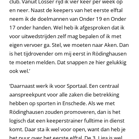
club. Vanuit Losser rijd ik vier keer per week op
en neer. Naast de keepers van het eerste elftal
neem ik de doelmannen van Onder 19 en Onder
17 onder handen. Wel heb ik afgesproken dat ik
voor uitwedstrijden zelf mag bepalen of ik met
eigen vervoer ga. Stel, we moeten naar Aken. Dan
is het tijdrovender om mij eerst in Rödinghausen
te moeten melden. Dat snappen ze hier gelukkig
ook wel.’
‘Daarnaast werk ik voor Sportaal. Een centraal
aanspreekpunt voor alle zaken die betrekking
hebben op sporten in Enschede. Als we met
Rödinghausen zouden promoveren, dan is het
logisch dat een keeperstrainer fulltime in dienst
komt. Daar sta ik wel voor open, want dan heb je
het puur over het eerste elftal. De 3. Liga is wel