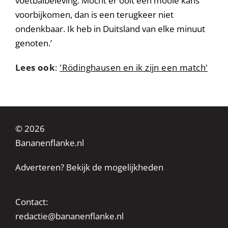
voetbalbeleving. Mocht er ooit een mooie kans
voorbijkomen, dan is een terugkeer niet
ondenkbaar. Ik heb in Duitsland van elke minuut
genoten.’
Lees ook
:
'Rödinghausen en ik zijn een match'
© 2026
Bananenflanke.nl
Adverteren? Bekijk de mogelijkheden
Contact:
redactie@bananenflanke.nl