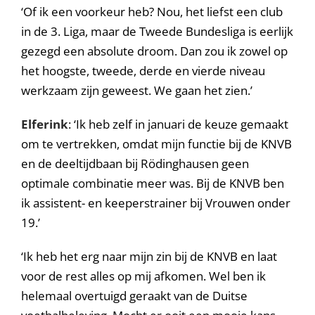
‘Of ik een voorkeur heb? Nou, het liefst een club
in de 3. Liga, maar de Tweede Bundesliga is eerlijk
gezegd een absolute droom. Dan zou ik zowel op
het hoogste, tweede, derde en vierde niveau
werkzaam zijn geweest. We gaan het zien.’
Elferink
: ‘Ik heb zelf in januari de keuze gemaakt
om te vertrekken, omdat mijn functie bij de KNVB
en de deeltijdbaan bij Rödinghausen geen
optimale combinatie meer was. Bij de KNVB ben
ik assistent- en keeperstrainer bij Vrouwen onder
19.’
‘Ik heb het erg naar mijn zin bij de KNVB en laat
voor de rest alles op mij afkomen. Wel ben ik
helemaal overtuigd geraakt van de Duitse