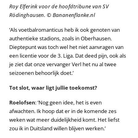
Roy Elferink voor de hoofdtribune van SV
Rödinghausen. © Bananenflanke.nl
‘Als voetbalromanticus heb ik ook genoten van
authentieke stadions, zoals in Oberhausen.
Dieptepunt was toch wel het niet aanvragen van
een licentie voor de 3. Liga. Dat deed pijn, ook als
je ziet dat onze vervanger Verl het nu al twee
seizoenen behoorlijk doet.’
Tot slot, waar ligt jullie toekomst?
Roelofsen
: ‘Nog geen idee, het is even
afwachten. Ik hoop dat er in de komende zes
weken wat meer duidelijkheid komt. Het liefst
zou ik in Duitsland willen blijven werken.’