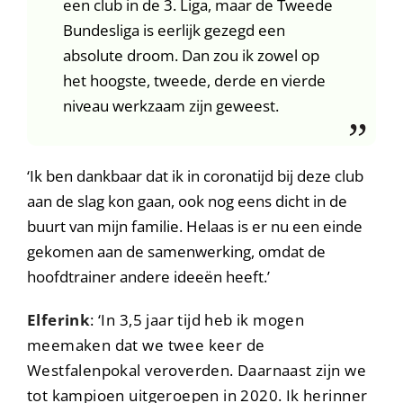
een club in de 3. Liga, maar de Tweede
Bundesliga is eerlijk gezegd een
absolute droom. Dan zou ik zowel op
het hoogste, tweede, derde en vierde
niveau werkzaam zijn geweest.
‘Ik ben dankbaar dat ik in coronatijd bij deze club
aan de slag kon gaan, ook nog eens dicht in de
buurt van mijn familie. Helaas is er nu een einde
gekomen aan de samenwerking, omdat de
hoofdtrainer andere ideeën heeft.’
Elferink
: ‘In 3,5 jaar tijd heb ik mogen
meemaken dat we twee keer de
Westfalenpokal veroverden. Daarnaast zijn we
tot kampioen uitgeroepen in 2020. Ik herinner