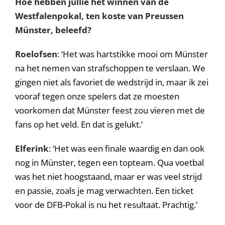
Hoe hebben jullie het winnen van de
Westfalenpokal, ten koste van Preussen
Münster, beleefd?
Roelofsen
: ‘Het was hartstikke mooi om Münster
na het nemen van strafschoppen te verslaan. We
gingen niet als favoriet de wedstrijd in, maar ik zei
vooraf tegen onze spelers dat ze moesten
voorkomen dat Münster feest zou vieren met de
fans op het veld. En dat is gelukt.’
Elferink
: ‘Het was een finale waardig en dan ook
nog in Münster, tegen een topteam. Qua voetbal
was het niet hoogstaand, maar er was veel strijd
en passie, zoals je mag verwachten. Een ticket
voor de DFB-Pokal is nu het resultaat. Prachtig.’