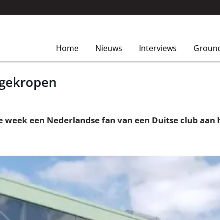
Home
Nieuws
Interviews
Groun
d gekropen
re week een Nederlandse fan van een Duitse club aan 