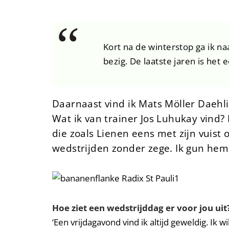
Kort na de winterstop ga ik naa
bezig. De laatste jaren is het 
Daarnaast vind ik Mats Möller Daehli 
Wat ik van trainer Jos Luhukay vind? 
die zoals Lienen eens met zijn vuist
wedstrijden zonder zege. Ik gun hem he
Hoe ziet een wedstrijddag er voor jou uit
‘Een vrijdagavond vind ik altijd geweldig. Ik w