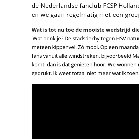
de Nederlandse fanclub FCSP Holland
en we gaan regelmatig met een groep 
Wat is tot nu toe de mooiste wedstrijd di
‘Wat denk je? De stadsderby tegen HSV natuurl
meteen kippenvel. Zó mooi. Op een maandagav
fans vanuit alle windstreken, bijvoorbeeld M
komt, dan is dat genieten hoor. We wonnen m
gedrukt. Ik weet totaal niet meer wat ik to