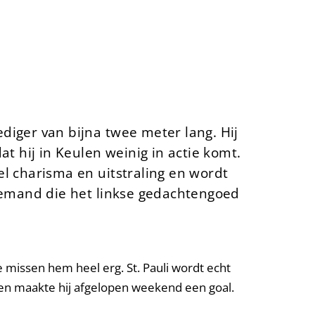
diger van bijna twee meter lang. Hij
at hij in Keulen weinig in actie komt.
el charisma en uitstraling en wordt
k iemand die het linkse gedachtengoed
e missen hem heel erg. St. Pauli wordt echt
den maakte hij afgelopen weekend een goal.