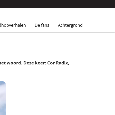
dhopverhalen
De fans
Achtergrond
het woord. Deze keer: Cor Radix,