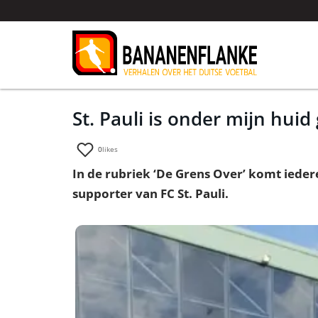
St. Pauli is onder mijn hui
0
likes
In de rubriek ‘De Grens Over’ komt iede
supporter van FC St. Pauli.