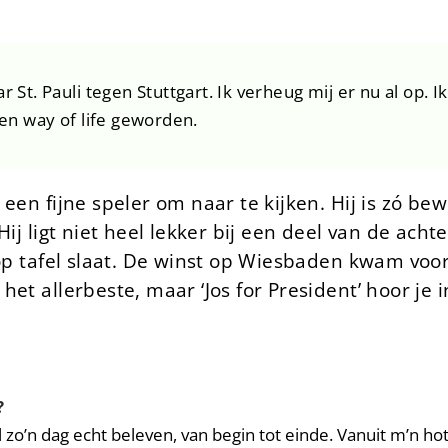
r St. Pauli tegen Stuttgart. Ik verheug mij er nu al op. 
een way of life geworden.
een fijne speler om naar te kijken. Hij is zó be
Hij ligt niet heel lekker bij een deel van de acht
 op tafel slaat. De winst op Wiesbaden kwam voor
t allerbeste, maar ‘Jos for President’ hoor je in 
?
il zo’n dag echt beleven, van begin tot einde. Vanuit m’n hote