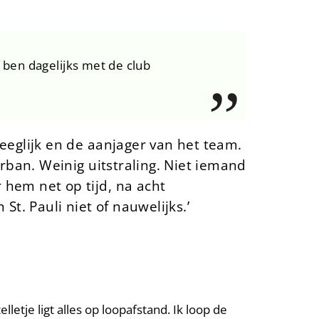
Ik ben dagelijks met de club
weeglijk en de aanjager van het team.
erban. Weinig uitstraling. Niet iemand
 hem net op tijd, na acht
St. Pauli niet of nauwelijks.’
lletje ligt alles op loopafstand. Ik loop de