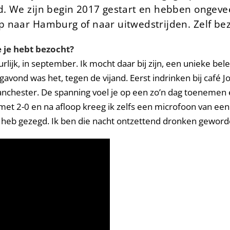
. We zijn begin 2017 gestart en hebben ongevee
naar Hamburg of naar uitwedstrijden. Zelf bezoe
e je hebt bezocht?
ijk, in september. Ik mocht daar bij zijn, een unieke beleve
ond was het, tegen de vijand. Eerst indrinken bij café 
anchester. De spanning voel je op een zo’n dag toenemen e
et 2-0 en na afloop kreeg ik zelfs een microfoon van een
en heb gezegd. Ik ben die nacht ontzettend dronken geword