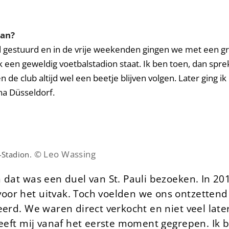
aan?
and gestuurd en in de vrije weekenden gingen we met een g
k een geweldig voetbalstadion staat. Ik ben toen, dan spre
n de club altijd wel een beetje blijven volgen. Later ging
na Düsseldorf.
© Leo Wassing
-Stadion.
 dat was een duel van St. Pauli bezoeken. In 20
oor het uitvak. Toch voelden we ons ontzetten
eerd. We waren direct verkocht en niet veel lat
 heeft mij vanaf het eerste moment gegrepen. Ik