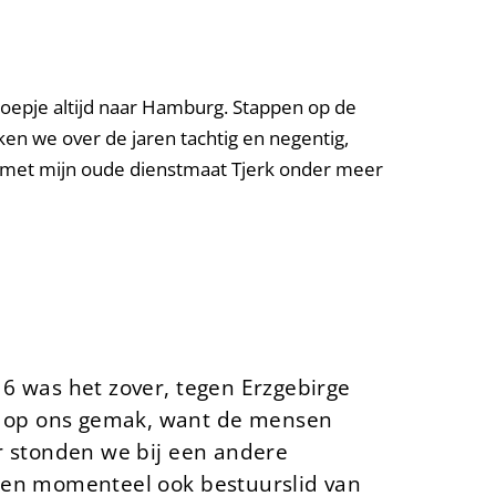
roepje altijd naar Hamburg. Stappen op de
ken we over de jaren tachtig en negentig,
 ik met mijn oude dienstmaat Tjerk onder meer
16 was het zover, tegen Erzgebirge
d op ons gemak, want de mensen
er stonden we bij een andere
 ben momenteel ook bestuurslid van