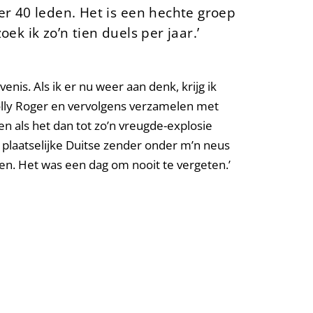
r 40 leden. Het is een hechte groep
k ik zo’n tien duels per jaar.’
nis. Als ik er nu weer aan denk, krijg ik
Jolly Roger en vervolgens verzamelen met
n als het dan tot zo’n vreugde-explosie
 plaatselijke Duitse zender onder m’n neus
en. Het was een dag om nooit te vergeten.’