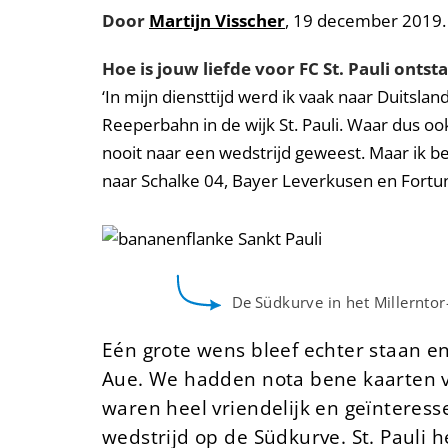
Door
Martijn Visscher
, 19 december 2019.
Hoe is jouw liefde voor FC St. Pauli ontst
‘In mijn diensttijd werd ik vaak naar Duitsl
Reeperbahn in de wijk St. Pauli. Waar dus oo
nooit naar een wedstrijd geweest. Maar ik be
naar Schalke 04, Bayer Leverkusen en Fortu
De
Südkurve in het Millerntor
Eén grote wens bleef echter staan en
Aue. We hadden nota bene kaarten v
waren heel vriendelijk en geïnteress
wedstrijd op de Südkurve. St. Pauli