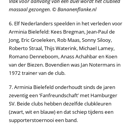
Vlak voor aanvang van een duel wordt het clublied
massaal gezongen. © Bananenflanke.nl
6. Elf Nederlanders speelden in het verleden voor
Arminia Bielefeld: Kees Bregman, Jean-Paul de
Jong, Eric Groeleken, Rob Maas, Sonny Silooy,
Roberto Straal, Thijs Waterink, Michael Lamey,
Romano Denneboom, Anass Achahbar en Koen
van der Biezen. Bovendien was Jan Notermans in
1972 trainer van de club.
7. Arminia Bielefeld onderhoudt sinds de jaren
zeventig een ‘Fanfreundschaft’ met Hamburger
SV. Beide clubs hebben dezelfde clubkleuren
(zwart, wit en blauw) en dat schiep tijdens een
supporterstoernooi een band.