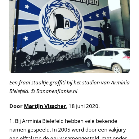
Een fraai staaltje graffiti bij het stadion van Arminia
Bielefeld. © Bananenflanke.nl
Door
Martijn Visscher
, 18 juni 2020.
1. Bij Arminia Bielefeld hebben vele bekende
namen gespeeld. In 2005 werd door een vakjury
een elftal van de eeuw samengesteld, met onder