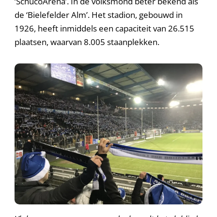
‘SchücoArena’. In de volksmond beter bekend als
de ‘Bielefelder Alm’. Het stadion, gebouwd in
1926, heeft inmiddels een capaciteit van 26.515
plaatsen, waarvan 8.005 staanplekken.