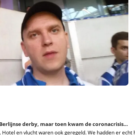
e Berlijnse derby, maar toen kwam de coronacrisis…
n. Hotel en vlucht waren ook geregeld. We hadden er echt he