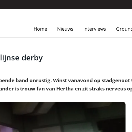
Home
Nieuws
Interviews
Groun
lijnse derby
 lopende band onrustig. Winst vanavond op stadgenoot
nder is trouw fan van Hertha en zit straks nerveus o