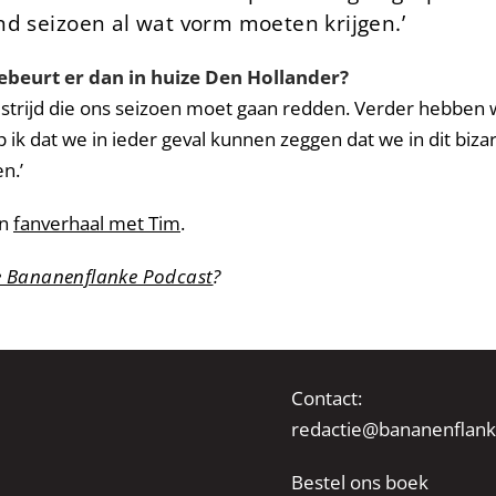
nd seizoen al wat vorm moeten krijgen.’
gebeurt er dan in huize Den Hollander?
dstrijd die ons seizoen moet gaan redden. Verder hebben w
op ik dat we in ieder geval kunnen zeggen dat we in dit bi
n.’
en
fanverhaal met Tim
.
e Bananenflanke Podcast
?
Contact:
redactie@bananenflank
Bestel ons boek