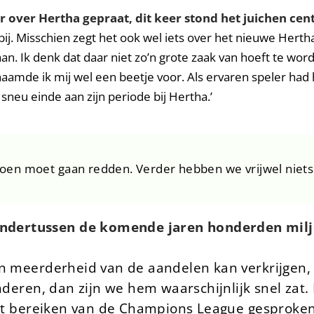
over Hertha gepraat, dit keer stond het juichen cent
ij. Misschien zegt het ook wel iets over het nieuwe Herth
aan. Ik denk dat daar niet zo’n grote zaak van hoeft te wo
haamde ik mij wel een beetje voor. Als ervaren speler had 
sneu einde aan zijn periode bij Hertha.’
eizoen moet gaan redden. Verder hebben we vrijwel niet
dertussen de komende jaren honderden miljo
en meerderheid van de aandelen kan verkrijgen
nderen, dan zijn we hem waarschijnlijk snel zat.
het bereiken van de Champions League gesproken. 