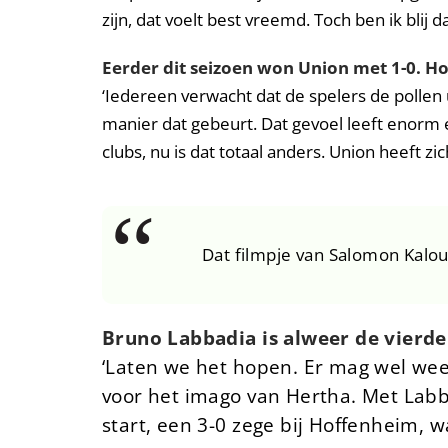
zijn, dat voelt best vreemd. Toch ben ik blij 
Eerder dit seizoen won Union met 1-0. Ho
‘Iedereen verwacht dat de spelers de pollen
manier dat gebeurt. Dat gevoel leeft enorm 
clubs, nu is dat totaal anders. Union heeft zic
Dat filmpje van Salomon Kalou
Bruno Labbadia is alweer de vierde 
‘Laten we het hopen. Er mag wel wee
voor het imago van Hertha. Met Labba
start, een 3-0 zege bij Hoffenheim, w