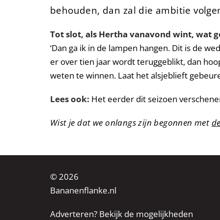
behouden, dan zal die ambitie volge
Tot slot, als Hertha vanavond wint, wat 
‘Dan ga ik in de lampen hangen. Dit is de we
er over tien jaar wordt teruggeblikt, dan ho
weten te winnen. Laat het alsjeblieft gebeure
Lees ook:
Het eerder dit seizoen verschen
Wist je dat we onlangs zijn begonnen met
d
© 2026
Bananenflanke.nl
Adverteren? Bekijk de mogelijkheden