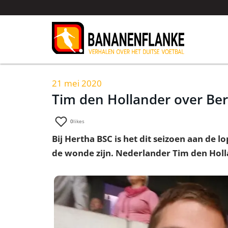
21 mei 2020
Tim den Hollander over Ber
0
likes
Bij Hertha BSC is het dit seizoen aan de
de wonde zijn. Nederlander Tim den Holla