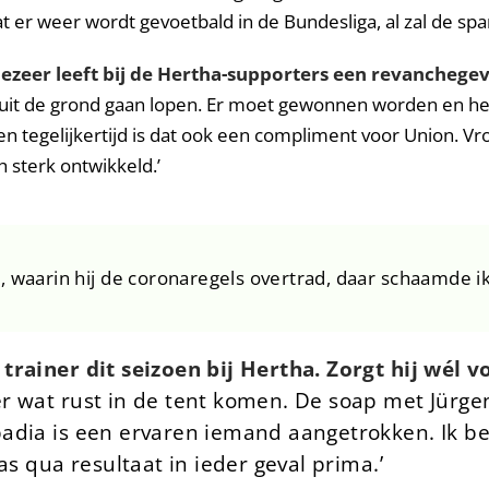
dat er weer wordt gevoetbald in de Bundesliga, al zal de spa
ezeer leeft bij de Hertha-supporters een revanchege
 uit de grond gaan lopen. Er moet gewonnen worden en he
en tegelijkertijd is dat ook een compliment voor Union. V
h sterk ontwikkeld.’
, waarin hij de coronaregels overtrad, daar schaamde ik
trainer dit seizoen bij Hertha. Zorgt hij w
él v
r wat rust in de tent komen. De soap met Jürge
dia is een ervaren iemand aangetrokken. Ik ben 
as qua resultaat in ieder geval prima.’