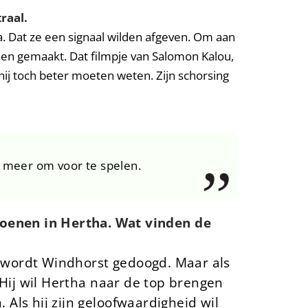
raal.
a. Dat ze een signaal wilden afgeven. Om aan
rden gemaakt. Dat filmpje van Salomon Kalou,
hij toch beter moeten weten. Zijn schorsing
s meer om voor te spelen.
enen in Hertha. Wat vinden de
, wordt Windhorst gedoogd. Maar als
 Hij wil Hertha naar de top brengen
Als hij zijn geloofwaardigheid wil