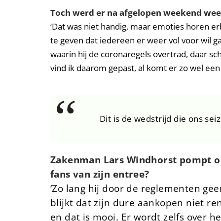
Toch werd er na afgelopen weekend weer 
‘Dat was niet handig, maar emoties horen erb
te geven dat iedereen er weer vol voor wil g
waarin hij de coronaregels overtrad, daar sc
vind ik daarom gepast, al komt er zo wel een 
Dit is de wedstrijd die ons s
Zakenman Lars Windhorst pompt on
fans van zijn entree?
‘Zo lang hij door de reglementen ge
blijkt dat zijn dure aankopen niet re
en dat is mooi. Er wordt zelfs over 