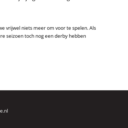
e vrijwel niets meer om voor te spelen. Als
zarre seizoen toch nog een derby hebben
e.nl