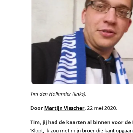
Tim den Hollander (links).
Door
Martijn Visscher
, 22 mei 2020.
Tim, jij had de kaarten al binnen voor d
‘Klopt, ik zou met mijn broer die kant opgaa