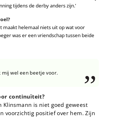
nning tijdens de derby anders zijn.’
voel?
t maakt helemaal niets uit op wat voor
roeger was er een vriendschap tussen beide
 mij wel een beetje voor.
oor continuïteit?
n Klinsmann is niet goed geweest
voorzichtig positief over hem. Zijn