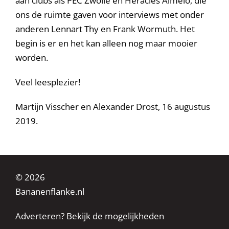
aan clubs als PEC Zwolle en Heracles Almelo, die
ons de ruimte gaven voor interviews met onder
anderen Lennart Thy en Frank Wormuth. Het
begin is er en het kan alleen nog maar mooier
worden.
Veel leesplezier!
Martijn Visscher en Alexander Drost, 16 augustus
2019.
© 2026
Bananenflanke.nl
Adverteren? Bekijk de mogelijkheden