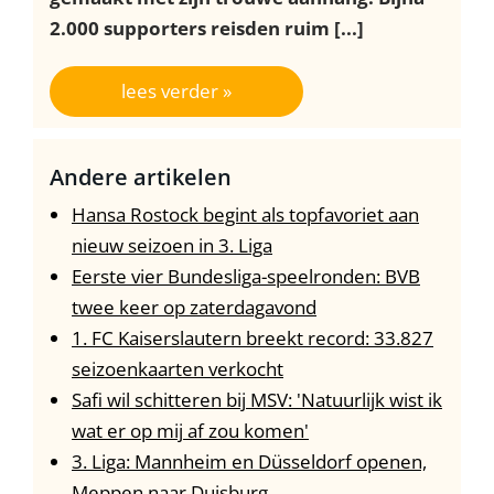
2.000 supporters reisden ruim [...]
lees verder »
Andere artikelen
Hansa Rostock begint als topfavoriet aan
nieuw seizoen in 3. Liga
Eerste vier Bundesliga-speelronden: BVB
twee keer op zaterdagavond
1. FC Kaiserslautern breekt record: 33.827
seizoenkaarten verkocht
Safi wil schitteren bij MSV: 'Natuurlijk wist ik
wat er op mij af zou komen'
3. Liga: Mannheim en Düsseldorf openen,
Meppen naar Duisburg