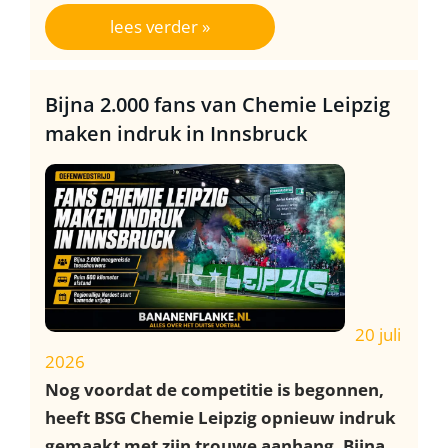
lees verder »
Bijna 2.000 fans van Chemie Leipzig
maken indruk in Innsbruck
20 juli
2026
Nog voordat de competitie is begonnen,
heeft BSG Chemie Leipzig opnieuw indruk
gemaakt met zijn trouwe aanhang. Bijna