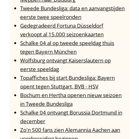
Tweede Bundesliga: data en aanvangstijden
eerste twee speelronden
Gedegradeerd Fortuna Düsseldorf
verkoopt al 15.000 seizoenkaarten
Schalke 04 al op tweede speeldag thuis
tegen Bayern München
Wolfsburg ontvangt Kaiserslautern op
eerste speeldag
Topaffiches bij start Bundesliga: Bayern
opent tegen Stuttgart, BVB - HSV
Bochum en Hertha openen nieuw seizoen
in Tweede Bundesliga
Schalke 04 ontvangt Borussia Dortmund in
december
Zo'n 500 fans zien Alemannia Aachen aan
voorbereiding beginnen