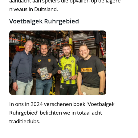
aandacht aan spelers die opvallen op de lagere
niveaus in Duitsland.
Voetbalgek Ruhrgebied
In ons in 2024 verschenen boek 'Voetbalgek
Ruhrgebied' belichten we in totaal acht
traditieclubs.