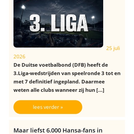
25 juli
2026
De Duitse voetbalbond (DFB) heeft de
3.Liga-wedstrijden van speelronde 3 tot en
met 7 definitief ingepland. Daarmee
weten alle clubs wanneer zij hun [...]
lees verder »
Maar liefst 6.000 Hansa-fans in