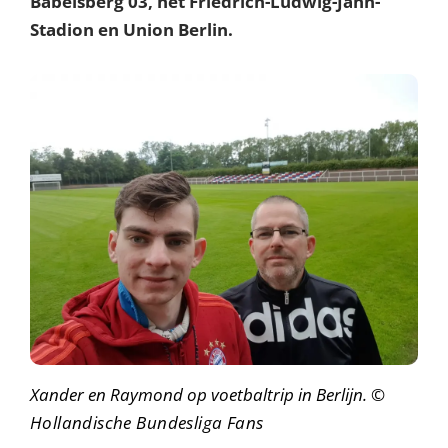
Babelsberg 03, het Friedrich-Ludwig-Jahn-
Stadion en Union Berlin.
Xander en Raymond op voetbaltrip in Berlijn.
©
Hollandische Bundesliga Fans