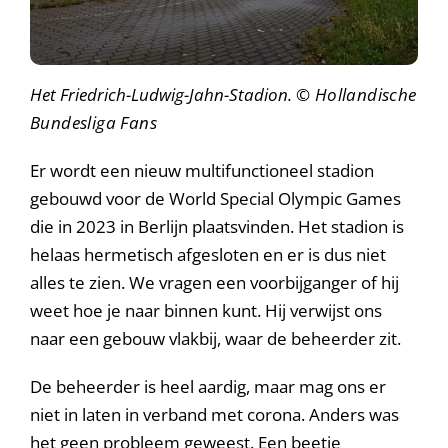
Het Friedrich-Ludwig-Jahn-Stadion.
© Hollandische
Bundesliga Fans
Er wordt een nieuw multifunctioneel stadion
gebouwd voor de World Special Olympic Games
die in 2023 in Berlijn plaatsvinden. Het stadion is
helaas hermetisch afgesloten en er is dus niet
alles te zien. We vragen een voorbijganger of hij
weet hoe je naar binnen kunt. Hij verwijst ons
naar een gebouw vlakbij, waar de beheerder zit.
De beheerder is heel aardig, maar mag ons er
niet in laten in verband met corona. Anders was
het geen probleem geweest. Een beetje