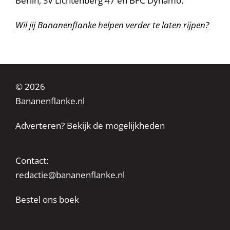
Berlin, SV Lichtenberg 47 en BFC Dynamo.
Wil jij Bananenflanke helpen verder te laten rijpen?
© 2026
Bananenflanke.nl
Adverteren? Bekijk de mogelijkheden
Contact:
redactie@bananenflanke.nl
Bestel ons boek