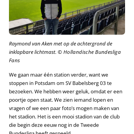
Raymond van Aken met op de achtergrond de
inklapbare lichtmast.
© Hollandische Bundesliga
Fans
We gaan maar één station verder, want we
stoppen in Potsdam om SV Babelsberg 03 te
bezoeken. We hebben weer geluk, omdat er een
poortje open staat. We zien iemand lopen en
vragen of we een paar foto’s mogen maken van
het stadion. Het is een mooi stadion van de club
die begin deze eeuw nog in de Tweede
Bundesliga heeft gespeeld.