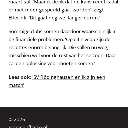
maart stil. ‘Maar ik denk dat de kans reëel is dat
er niet meer gespeeld gaat worden’, zegt
Elferink. ‘Dit gaat nog wel langer duren.’
Sommige clubs komen daardoor waarschijnlijk in
de financiële problemen. ‘Op dit niveau zijn de
recettes enorm belangrijk. Die vallen nu weg,
misschien wel voor de rest van het seizoen. Daar
zal een oplossing voor moeten komen.’
Lees ook
:
'
SV Rödinghausen en ik zijn een
match'
© 2026
Bananenflanke.nl