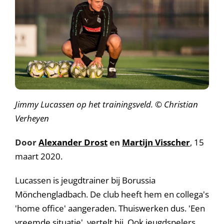
Jimmy Lucassen op het trainingsveld. © Christian
Verheyen
Door
Alexander Drost
en
Martijn Visscher
, 15
maart 2020.
Lucassen is jeugdtrainer bij Borussia
Mönchengladbach. De club heeft hem en collega's
'home office' aangeraden. Thuiswerken dus. 'Een
vreemde situatie', vertelt hij. Ook jeugdspelers