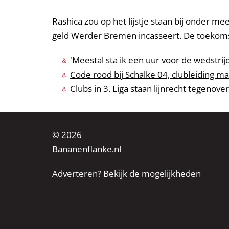
Rashica zou op het lijstje staan bij onder me
geld Werder Bremen incasseert. De toekomst
'Meestal sta ik een uur voor de wedstrij
Code rood bij Schalke 04, clubleiding ma
Clubs in 3. Liga staan lijnrecht tegenove
© 2026
Bananenflanke.nl
Adverteren? Bekijk de mogelijkheden